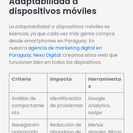
Adaptabilidad a
dispositivos móviles
La
adaptabilidad a dispositivos móviles
es
esencial, ya que cada vez más gente compra
desde smartphones en Paraguay. En
nuestra
agencia de marketing digital en
Paraguay
,
Nexo Digital
, creamos sitios web que
funcionan bien en todos los dispositivos.
Criterio
Impacto
Herramienta
s
Análisis de
Identificación
Google
comportamie
de problemas
Analytics,
nto
Hotjar
Navegación
Reducción de
Menús
optimizada
abandono de
simples, filtros