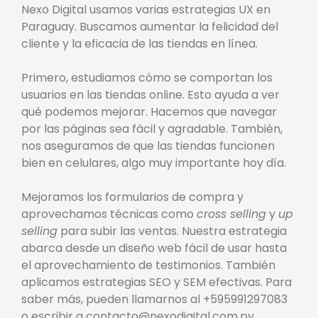
Nexo Digital usamos varias estrategias UX en
Paraguay. Buscamos aumentar la felicidad del
cliente y la eficacia de las tiendas en línea.
Primero, estudiamos cómo se comportan los
usuarios en las tiendas online. Esto ayuda a ver
qué podemos mejorar. Hacemos que navegar
por las páginas sea fácil y agradable. También,
nos aseguramos de que las tiendas funcionen
bien en celulares, algo muy importante hoy día.
Mejoramos los formularios de compra y
aprovechamos técnicas como
cross selling
y
up
selling
para subir las ventas. Nuestra estrategia
abarca desde un diseño web fácil de usar hasta
el aprovechamiento de testimonios. También
aplicamos estrategias SEO y SEM efectivas. Para
saber más, pueden llamarnos al +595991297083
o escribir a contacto@nexodigital.com.py.