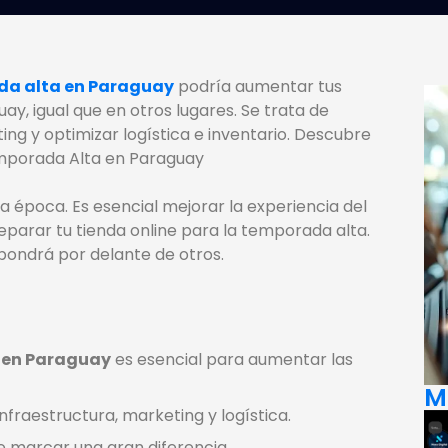
a alta en Paraguay
podría aumentar tus
y, igual que en otros lugares. Se trata de
eting y optimizar logística e inventario. Descubre
emporada Alta en Paraguay
ta época. Es esencial mejorar la experiencia del
parar tu tienda online para la temporada alta.
 pondrá por delante de otros.
 en Paraguay
es esencial para aumentar las
M
infraestructura, marketing y logística.
e marcar una gran diferencia.