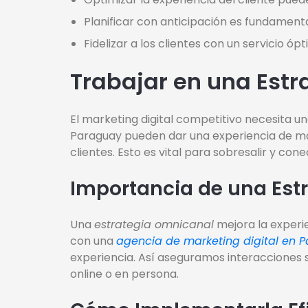
Planificar con anticipación es fundamental
Fidelizar a los clientes con un servicio ó
Trabajar en una Est
El marketing digital competitivo necesita u
Paraguay pueden dar una experiencia de ma
clientes. Esto es vital para sobresalir y con
Importancia de una Est
Una
estrategia omnicanal
mejora la experie
con una
agencia de marketing digital en 
experiencia. Así aseguramos interacciones si
online o en persona.