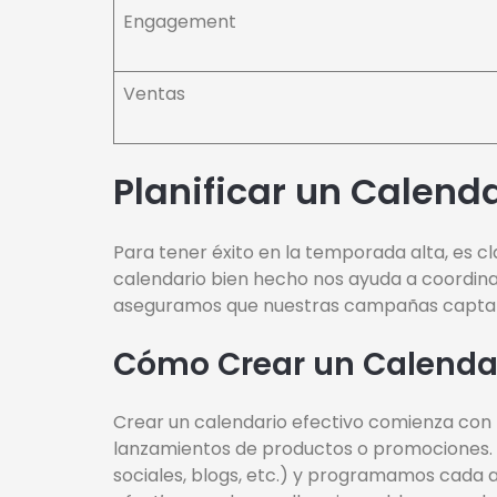
Engagement
Ventas
Planificar un Calend
Para tener éxito en la temporada alta, es c
calendario bien hecho nos ayuda a coordin
aseguramos que nuestras campañas captan 
Cómo Crear un Calendar
Crear un calendario efectivo comienza con 
lanzamientos de productos o promociones. L
sociales, blogs, etc.) y programamos cada a