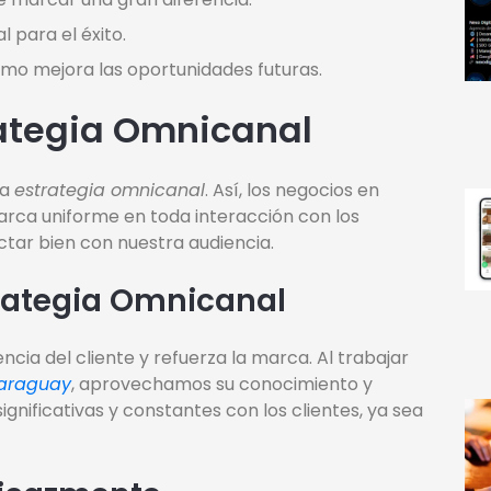
 para el éxito.
ptimo mejora las oportunidades futuras.
rategia Omnicanal
na
estrategia omnicanal
. Así, los negocios en
rca uniforme en toda interacción con los
ectar bien con nuestra audiencia.
rategia Omnicanal
ncia del cliente y refuerza la marca. Al trabajar
Paraguay
, aprovechamos su conocimiento y
gnificativas y constantes con los clientes, ya sea