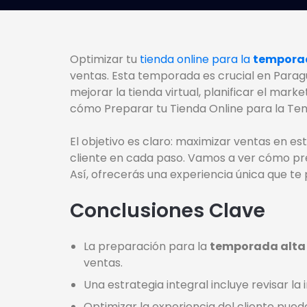
Optimizar tu
tienda online para la
temporad
ventas. Esta temporada es crucial en Paragua
mejorar la tienda virtual, planificar el mark
cómo Preparar tu Tienda Online para la T
El objetivo es claro: maximizar ventas en es
cliente en cada paso. Vamos a ver cómo pre
Así, ofrecerás una experiencia única que te
Conclusiones Clave
La preparación para la
temporada alta
ventas.
Una estrategia integral incluye revisar la 
Optimizar la experiencia del cliente pued