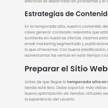
efectivas
se desarrollan sin problemas y el
Estrategias de Conteni
En la temporada alta, nuestro contenido deb
clave generar contenido relevante que sati
su interés en nuestras ofertas. Usamos
estr
email marketing segmentado y publicaciones 
lo que ofrecemos. Con buena planificación,
aumentamos las ventas en este tiempo cruc
Preparar el Sitio Web
Antes de que llegue la
temporada alta en
tienda esté listo. Debe soportar más visitas
buena
optimización de tiendas virtuales
as
la
experiencia del usuario
.