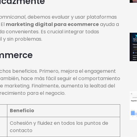
icazmente
 omnicanal
, debemos evaluar y usar plataformas
 El
marketing digital para ecommerce
ayuda a
da convenientes. Es crucial integrar todas
 y sin problemas.
ommerce
hos beneficios. Primero, mejora el engagement
También, hace más fácil seguir el comportamiento
e marketing. Finalmente, aumenta la lealtad del
crecimiento para el negocio.
Beneficio
Cohesión y fluidez en todos los puntos de
contacto