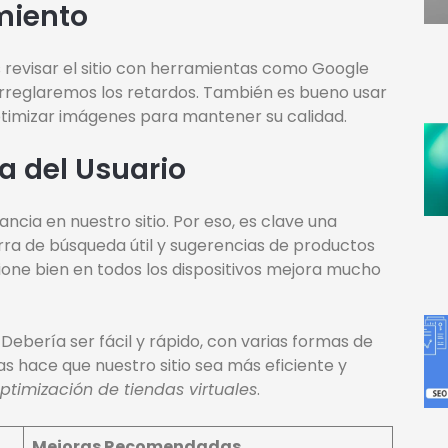
miento
 revisar el sitio con herramientas como Google
rreglaremos los retardos. También es bueno usar
ptimizar imágenes para mantener su calidad.
a del Usuario
ncia en nuestro sitio. Por eso, es clave una
arra de búsqueda útil y sugerencias de productos
ione bien en todos los dispositivos mejora mucho
ebería ser fácil y rápido, con varias formas de
s hace que nuestro sitio sea más eficiente y
ptimización de tiendas virtuales
.
Mejoras Recomendadas