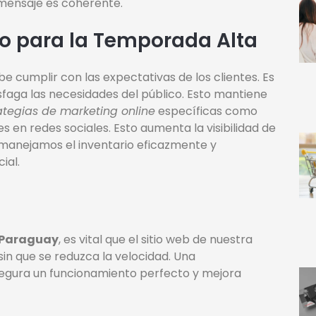
 mensaje es coherente.
do para la Temporada Alta
e cumplir con las expectativas de los clientes. Es
sfaga las necesidades del público. Esto mantiene
ategias de marketing online
específicas como
en redes sociales. Esto aumenta la visibilidad de
 manejamos el inventario eficazmente y
ial.
 Paraguay
, es vital que el sitio web de nuestra
 sin que se reduzca la velocidad. Una
egura un funcionamiento perfecto y mejora