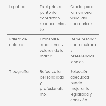
Logotipo
Es el primer
Crucial para
punto de
la memoria
contacto y
visual del
reconocimien
consumidor.
to.
Paleta de
Transmite
Debe resonar
colores
emociones y
con la cultura
valores de la
y
marca.
preferencias
locales.
Tipografía
Refuerza la
Selección
personalidad
adecuada
y
puede
profesionalis
mejorar la
mo.
legibilidad y
conexión.