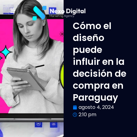
Cómo el
diseño
puede
influir en la
decisión de
compra en
Paraguay
agosto 4, 2024
2:10 pm