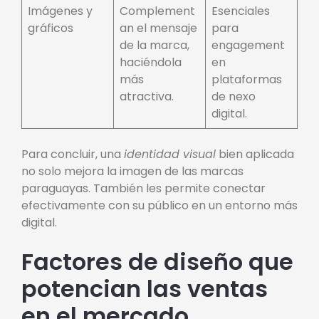
Imágenes y
Complement
Esenciales
gráficos
an el mensaje
para
de la marca,
engagement
haciéndola
en
más
plataformas
atractiva.
de nexo
digital.
Para concluir, una
identidad visual
bien aplicada
no solo mejora la imagen de las marcas
paraguayas. También les permite conectar
efectivamente con su público en un entorno más
digital.
Factores de diseño que
potencian las ventas
en el mercado