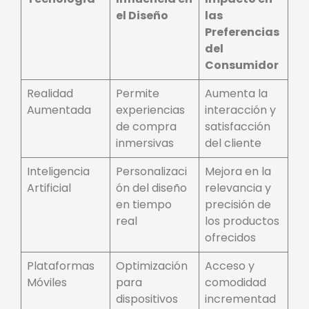
el Diseño
las
Preferencias
del
Consumidor
Realidad
Permite
Aumenta la
Aumentada
experiencias
interacción y
de compra
satisfacción
inmersivas
del cliente
Inteligencia
Personalizaci
Mejora en la
Artificial
ón del diseño
relevancia y
en tiempo
precisión de
real
los productos
ofrecidos
Plataformas
Optimización
Acceso y
Móviles
para
comodidad
dispositivos
incrementad