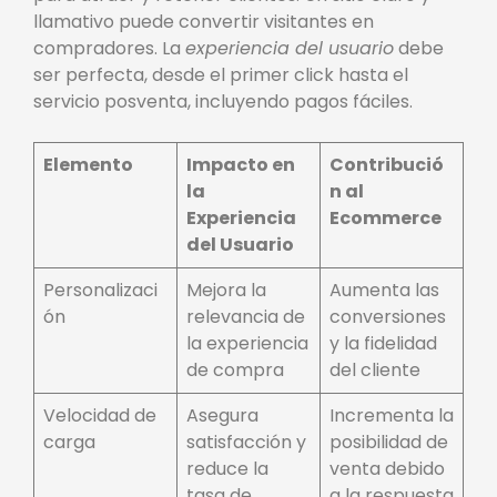
llamativo puede convertir visitantes en
compradores. La
experiencia del usuario
debe
ser perfecta, desde el primer click hasta el
servicio posventa, incluyendo pagos fáciles.
Elemento
Impacto en
Contribució
la
n al
Experiencia
Ecommerce
del Usuario
Personalizaci
Mejora la
Aumenta las
ón
relevancia de
conversiones
la experiencia
y la fidelidad
de compra
del cliente
Velocidad de
Asegura
Incrementa la
carga
satisfacción y
posibilidad de
reduce la
venta debido
tasa de
a la respuesta