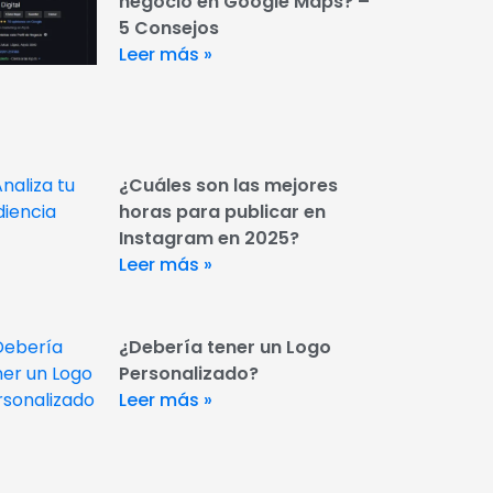
negocio en Google Maps? –
5 Consejos
Leer más »
¿Cuáles son las mejores
horas para publicar en
Instagram en 2025?
Leer más »
¿Debería tener un Logo
Personalizado?
Leer más »