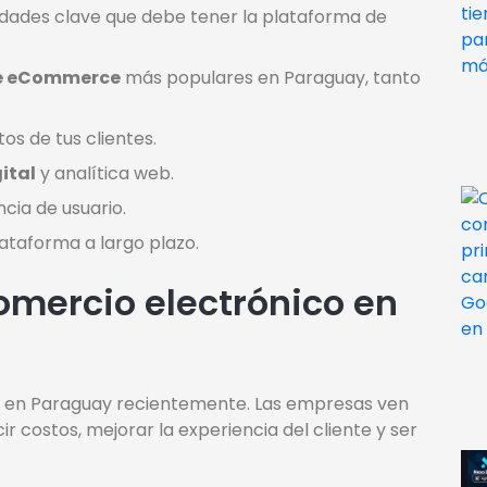
alidades clave que debe tener la plataforma de
e eCommerce
más populares en Paraguay, tanto
os de tus clientes.
ital
y analítica web.
ncia de usuario.
lataforma a largo plazo.
omercio electrónico en
 en Paraguay recientemente. Las empresas ven
r costos, mejorar la experiencia del cliente y ser