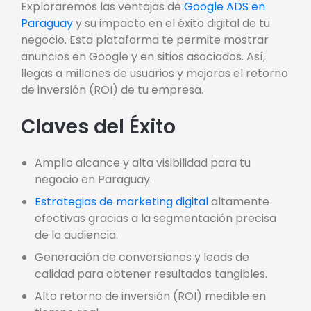
Exploraremos las ventajas de
Google ADS en
Paraguay
y su impacto en el éxito digital de tu
negocio. Esta plataforma te permite mostrar
anuncios en Google y en sitios asociados. Así,
llegas a millones de usuarios y mejoras el retorno
de inversión (ROI) de tu empresa.
Claves del Éxito
Amplio alcance y alta visibilidad para tu
negocio en Paraguay.
Estrategias de marketing digital
altamente
efectivas gracias a la segmentación precisa
de la audiencia.
Generación de conversiones y leads de
calidad para obtener resultados tangibles.
Alto retorno de inversión (ROI) medible en